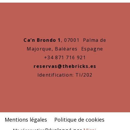
Ca’n Brondo 1
, 07001 Palma de
Majorque, Baléares Espagne
+34 871 716 921
reservas@thebricks.es
Identification: TI/202
Mentions légales
Politique de cookies