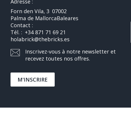
Adresse :
Forn den Vila, 3
07002
Palma de Mallorca
Baleares
Contact :
Tél. :
+34 871 71 69 21
holabrick@thebricks.es
Inscrivez-vous à notre newsletter et
recevez toutes nos offres.
M'INSCRIRE