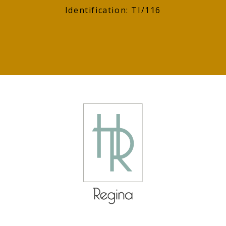
Identification: TI/116