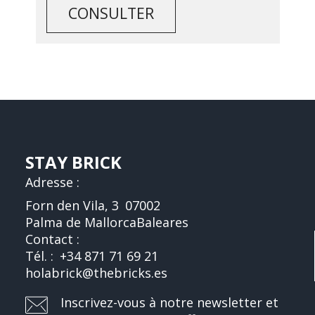
CONSULTER
STAY BRICK
Adresse :
Forn den Vila, 3
07002
Palma de Mallorca
Baleares
Contact :
Tél. :
+34 871 71 69 21
holabrick@thebricks.es
Inscrivez-vous à notre newsletter et