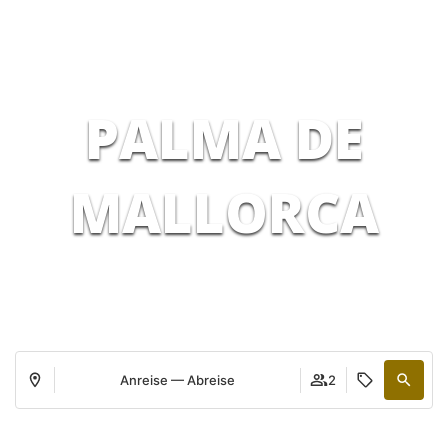
PALMA DE
MALLORCA
Anreise — Abreise
2