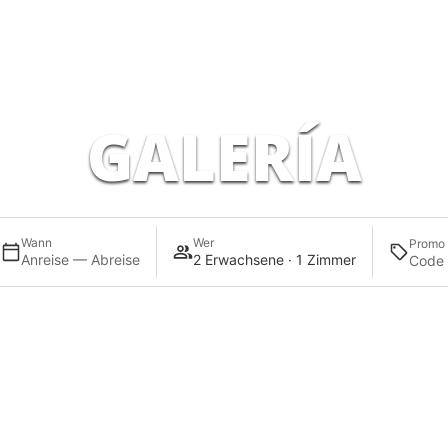
GALERÍA
Wann
Wer
Promo
Anreise — Abreise
2 Erwachsene · 1 Zimmer