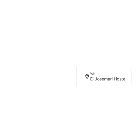
Wo
El Josemari Hostel