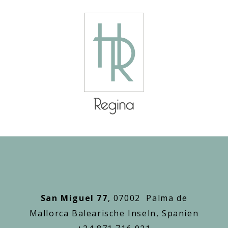
San Miguel 77
, 07002 Palma de
Mallorca Balearische Inseln, Spanien