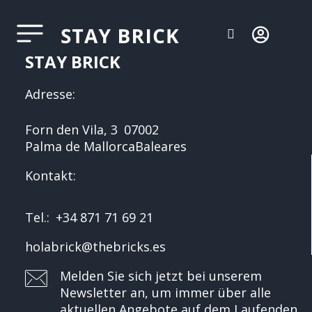
STAY BRICK
Adresse:
Forn den Vila, 3
07002
Palma de Mallorca
Baleares
Kontakt:
Tel.:
+34 871 71 69 21
holabrick@thebricks.es
Melden Sie sich jetzt bei unserem
Newsletter an, um immer über alle
aktuellen Angebote auf dem Laufenden