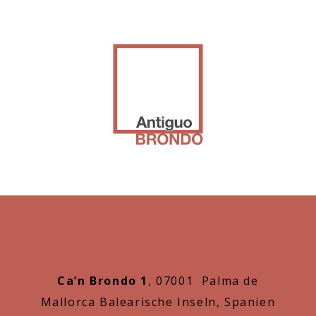
Ca’n Brondo 1
, 07001 Palma de
Mallorca Balearische Inseln, Spanien