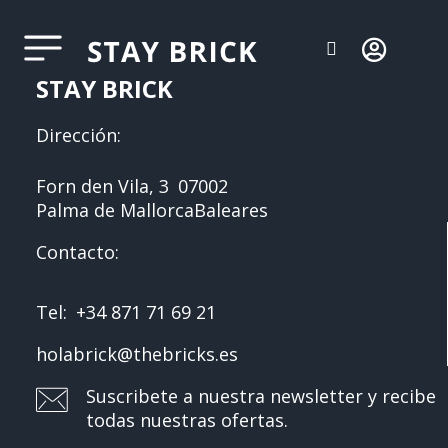
STAY BRICK
Dirección:
Forn den Vila, 3
07002
Palma de Mallorca
Baleares
Contacto:
Tel:
+34 871 71 69 21
holabrick@thebricks.es
Suscribete a nuestra newsletter y recibe
todas nuestras ofertas.