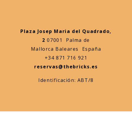
Plaza Josep Maria del Quadrado,
2
07001 Palma de
Mallorca Baleares España
+34 871 716 921
reservas@thebricks.es
Identificación: ABT/8