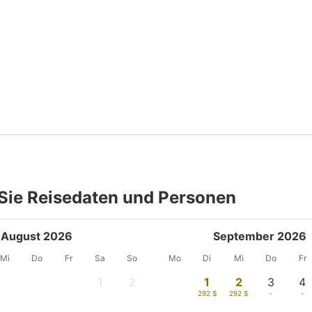
Sie Reisedaten und Personen
August 2026
September 2026
Mi
Do
Fr
Sa
So
Mo
Di
Mi
Do
Fr
1
2
1
2
3
4
-
-
292 $
292 $
-
-