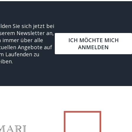
den Sie sich jetzt bei
serem Newsletter an,
 immer über alle
ICH MÖCHTE MICH
tuellen Angebote auf
ANMELDEN
m Laufenden zu
eiben.