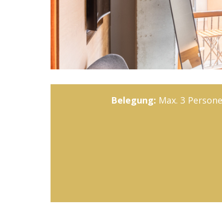
Belegung:
Max. 3 Person