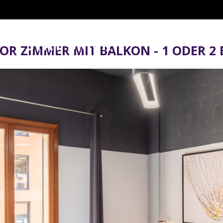
OR ZIMMER MIT BALKON - 1 ODER 2
Wann
Wer
Promo
Anreise — Abreise
2 Erwachsene · 1 Zimmer