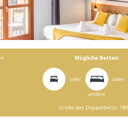
en
Mögliche Betten:
oder
oder
andere
Größe des Doppelbetts: 18