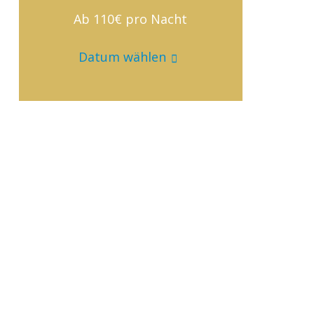
Ab 110€
pro Nacht
Datum wählen