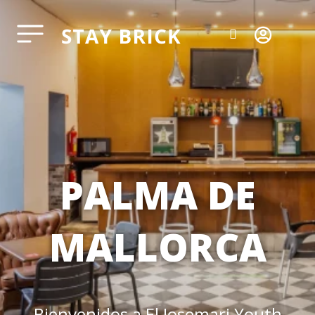
PALMA DE
MALLORCA
Bienvenidos a El Josemari Youth