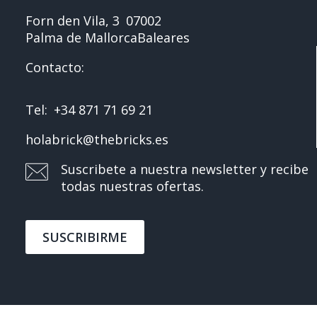
Forn den Vila, 3
07002
Palma de Mallorca
Baleares
Contacto:
Tel:
+34 871 71 69 21
holabrick@thebricks.es
Suscribete a nuestra newsletter y recibe
todas nuestras ofertas.
SUSCRIBIRME