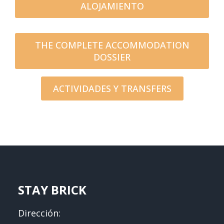
ALOJAMIENTO
THE COMPLETE ACCOMMODATION
DOSSIER
ACTIVIDADES Y TRANSFERS
STAY BRICK
Dirección: