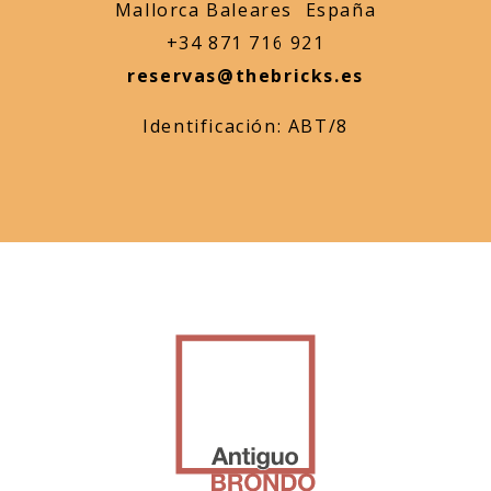
Mallorca Baleares España
+34 871 716 921
reservas@thebricks.es
Identificación: ABT/8