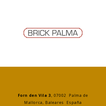
Forn den Vila 3
, 07002 Palma de
Mallorca, Baleares España