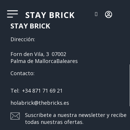
STAY BRICK
Dirección:
Forn den Vila, 3
07002
Palma de Mallorca
Baleares
Contacto:
Tel:
+34 871 71 69 21
holabrick@thebricks.es
Suscribete a nuestra newsletter y recibe
todas nuestras ofertas.