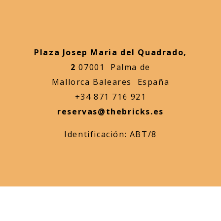
Plaza Josep Maria del Quadrado,
2
07001 Palma de
Mallorca Baleares España
+34 871 716 921
reservas@thebricks.es
Identificación: ABT/8