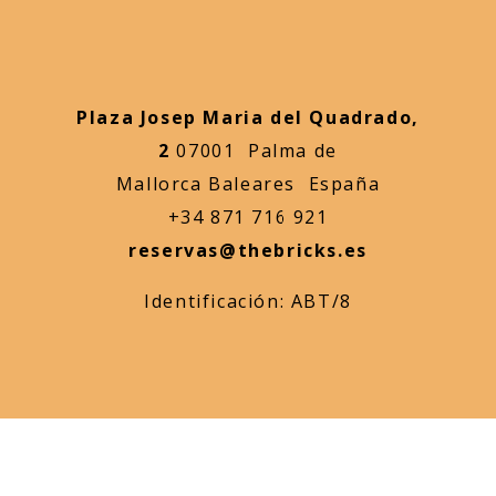
Plaza Josep Maria del Quadrado,
2
07001 Palma de
Mallorca Baleares España
+34 871 716 921
reservas@thebricks.es
Identificación: ABT/8