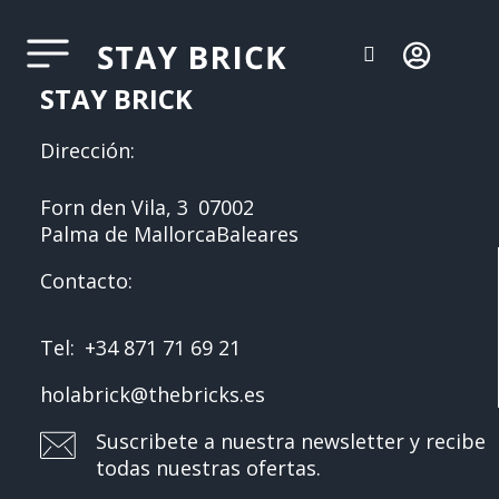
STAY BRICK
Dirección:
Forn den Vila, 3
07002
Palma de Mallorca
Baleares
Contacto:
Tel:
+34 871 71 69 21
holabrick@thebricks.es
Suscribete a nuestra newsletter y recibe
todas nuestras ofertas.